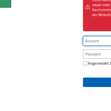
neuer oder
Bestimmte 
der Websit
Angemeldet 