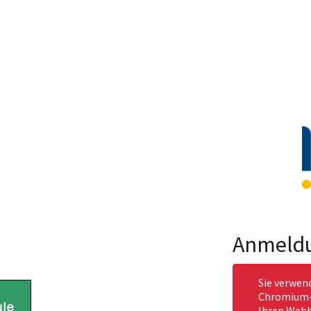
Anmeld
Sie verwen
Chromium-b
Ihren Webb